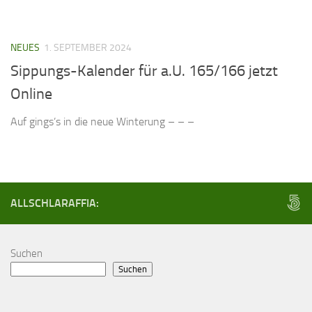
NEUES
1. SEPTEMBER 2024
Sippungs-Kalender für a.U. 165/166 jetzt
Online
Auf gings’s in die neue Winterung – – –
ALLSCHLARAFFIA:
Suchen
Suchen