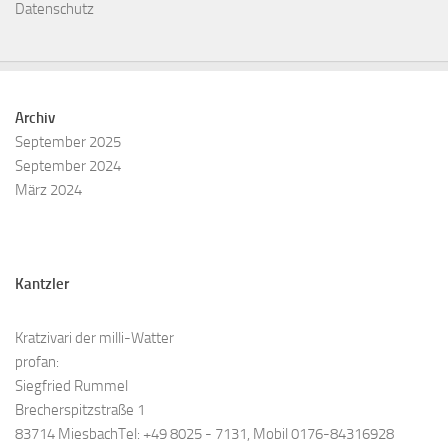
Datenschutz
Archiv
September 2025
September 2024
März 2024
Kantzler
Kratzivari der milli-Watter
profan:
Siegfried Rummel
Brecherspitzstraße 1
83714 MiesbachTel: +49 8025 - 7131, Mobil 0176-84316928