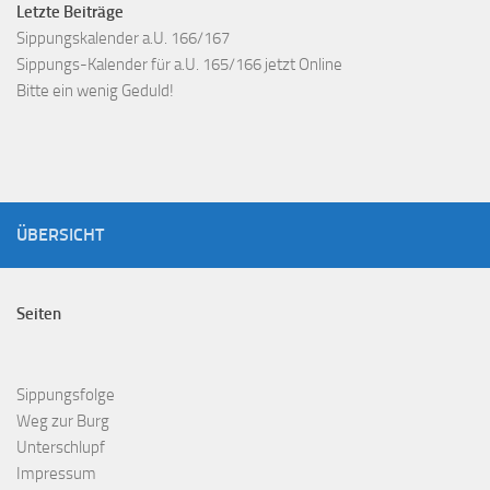
Letzte Beiträge
Sippungskalender a.U. 166/167
Sippungs-Kalender für a.U. 165/166 jetzt Online
Bitte ein wenig Geduld!
ÜBERSICHT
Seiten
Sippungsfolge
Weg zur Burg
Unterschlupf
Impressum